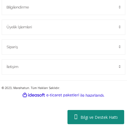
Bilgilendirme
Üyelik İşlemleri
Sipariş
İletişim
© 2023, Marahatun. Tüm Hakları Saklıdır.
ideasoft
ile
e-
hazırlandı.
ticaret
paketleri
Bilgi ve Destek Hattı