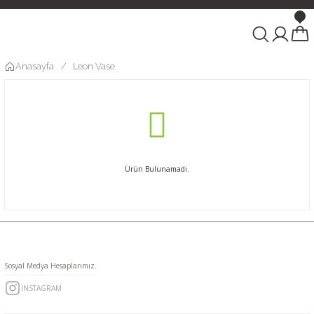
Anasayfa
Leon Vase
Ürün Bulunamadı.
Sosyal Medya Hesaplarımız.
INSTAGRAM