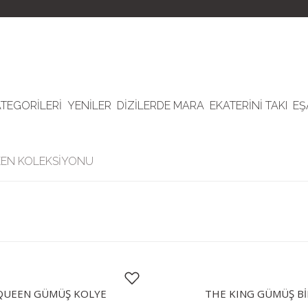
ATEGORİLERİ
YENİLER
DİZİLERDE MARA
EKATERİNİ TAKI
EŞ
EEN KOLEKSİYONU
QUEEN GÜMÜŞ KOLYE
THE KING GÜMÜŞ Bİ