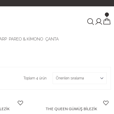
ARP
PAREO & KİMONO
ÇANTA
Toplam 4 ürün
LEZİK
THE QUEEN GÜMÜŞ BİLEZİK