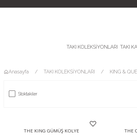
TAKI KOLEKSİYONLARI
TAKI K
Anasayfa
TAKI KOLEKSİYONLARI
KING & QU
Stoktakiler
THE KING GÜMÜŞ KOLYE
THE 