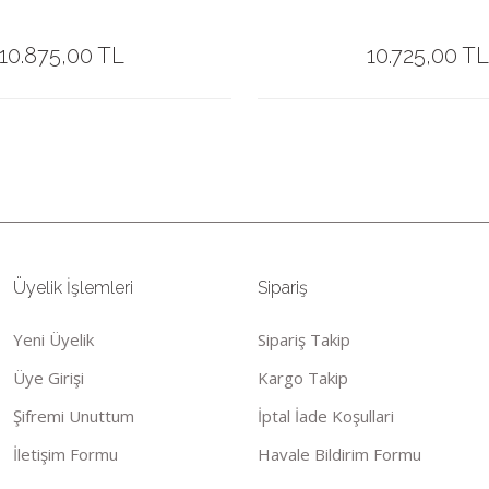
10.875,00 TL
10.725,00 TL
Üyelik İşlemleri
Sipariş
Yeni Üyelik
Sipariş Takip
Üye Girişi
Kargo Takip
Şifremi Unuttum
İptal İade Koşullari
İletişim Formu
Havale Bildirim Formu