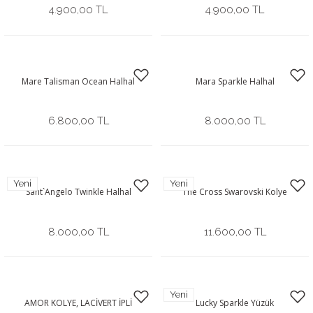
4.900,00 TL
4.900,00 TL
Mare Talisman Ocean Halhal
Mara Sparkle Halhal
6.800,00 TL
8.000,00 TL
Yeni
Yeni
Sant`Angelo Twinkle Halhal
The Cross Swarovski Kolye
8.000,00 TL
11.600,00 TL
Yeni
AMOR KOLYE, LACİVERT İPLİ
Lucky Sparkle Yüzük