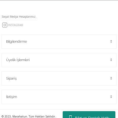
Sosyal Medya Hesaplarımız.
INSTAGRAM
Bilgilendirme
Üyelik İşlemleri
Sipariş
İletişim
© 2023, Marahatun. Tüm Hakları Saklıdır.
Bilgi ve Destek Hattı