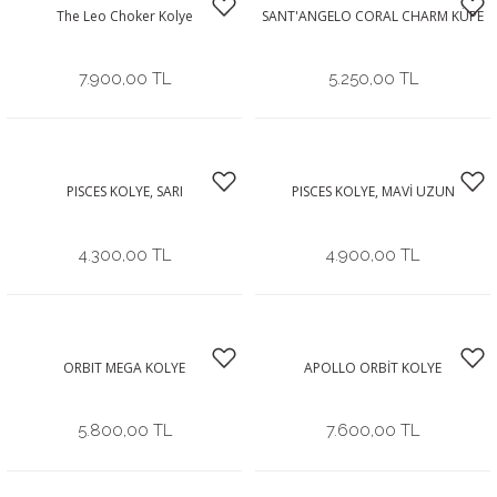
The Leo Choker Kolye
SANT'ANGELO CORAL CHARM KÜPE
7.900,00 TL
5.250,00 TL
PISCES KOLYE, SARI
PISCES KOLYE, MAVİ UZUN
4.300,00 TL
4.900,00 TL
ORBIT MEGA KOLYE
APOLLO ORBİT KOLYE
5.800,00 TL
7.600,00 TL