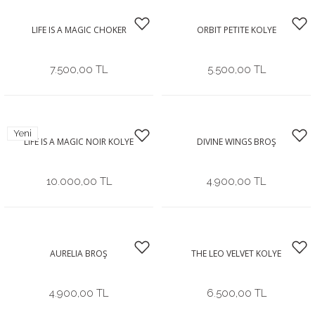
LIFE IS A MAGIC CHOKER
ORBIT PETITE KOLYE
7.500,00 TL
5.500,00 TL
Yeni
LIFE IS A MAGIC NOIR KOLYE
DIVINE WINGS BROŞ
10.000,00 TL
4.900,00 TL
AURELIA BROŞ
THE LEO VELVET KOLYE
4.900,00 TL
6.500,00 TL