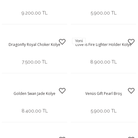
9.200,00 TL
5.900,00 TL
Yeni
Dragonfly Royal Choker Kolye
Love is Fire Lighter Holder Kolye
7.500,00 TL
8.900,00 TL
Golden Swan Jade Kolye
Venüs Gift Pearl Broş
8.400,00 TL
5.900,00 TL