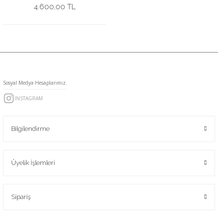
4.600,00 TL
Sosyal Medya Hesaplarımız.
INSTAGRAM
Bilgilendirme
Üyelik İşlemleri
Sipariş