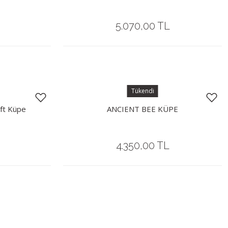
5.070,00 TL
Tükendi
ft Küpe
ANCIENT BEE KÜPE
4.350,00 TL