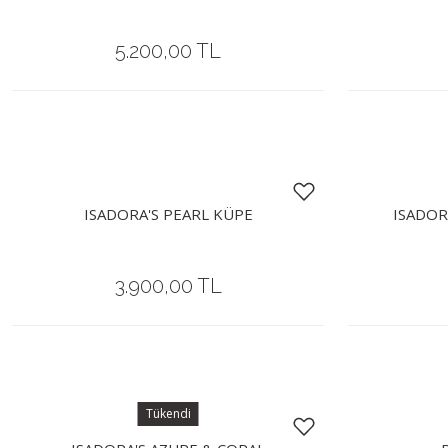
5.200,00 TL
ISADORA'S PEARL KÜPE
ISADOR
3.900,00 TL
Tükendi