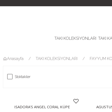
TAKI KOLEKSİYONLARI
TAKI K
Anasayfa
TAKI KOLEKSİYONLARI
FAYYUM K
Stoktakiler
ISADORA’S ANGEL CORAL KÜPE
AGUSTUS