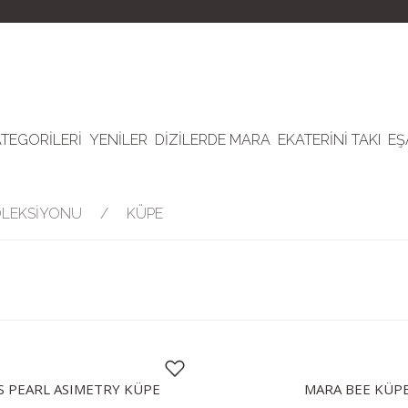
ATEGORİLERİ
YENİLER
DİZİLERDE MARA
EKATERİNİ TAKI
EŞ
OLEKSİYONU
KÜPE
 PEARL ASIMETRY KÜPE
MARA BEE KÜP