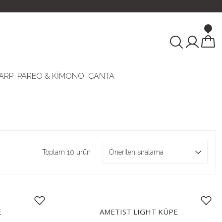
ARP
PAREO & KİMONO
ÇANTA
Toplam 10 ürün
E
AMETIST LIGHT KÜPE