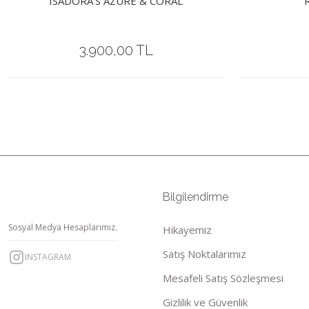
ISADORA'S AZURE & CORAL
R
3.900,00 TL
Bilgilendirme
Sosyal Medya Hesaplarımız.
Hikayemiz
Satış Noktalarımız
INSTAGRAM
Mesafeli Satış Sözleşmesi
Gizlilik ve Güvenlik