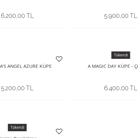
6.200,00 TL
5.900,00 TL
Tükendi
A’S ANGEL AZURE KÜPE
A MAGIC DAY KÜPE - Çi
5.200,00 TL
6.400,00 TL
Tükendi