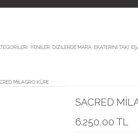
ATEGORİLERİ
YENİLER
DİZİLERDE MARA
EKATERİNİ TAKI
EŞ
CRED MİLAGRO KÜPE
SACRED MİL
6.250,00 TL