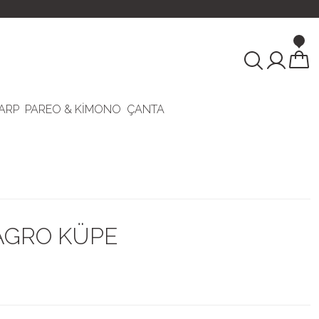
ARP
PAREO & KİMONO
ÇANTA
AGRO KÜPE