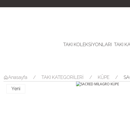
TAKI KOLEKSİYONLARI
TAKI K
Anasayfa
TAKI KATEGORİLERİ
KÜPE
SA
Yeni