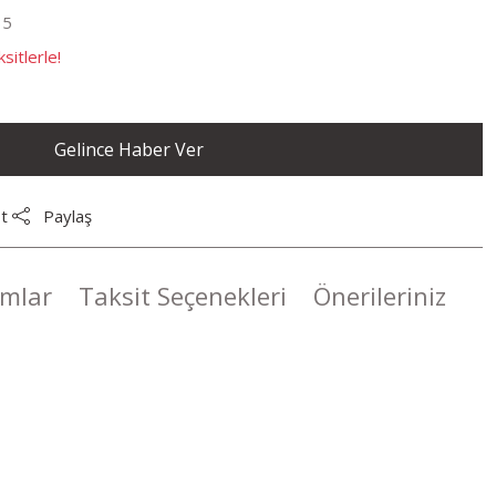
35
sitlerle!
Gelince Haber Ver
t
Paylaş
mlar
Taksit Seçenekleri
Önerileriniz