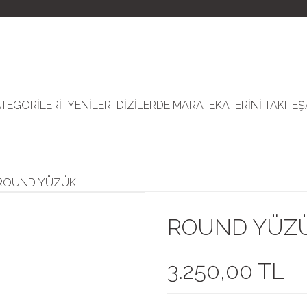
ATEGORİLERİ
YENİLER
DİZİLERDE MARA
EKATERİNİ TAKI
EŞ
ROUND YÜZÜK
ROUND YÜZ
3.250,00 TL