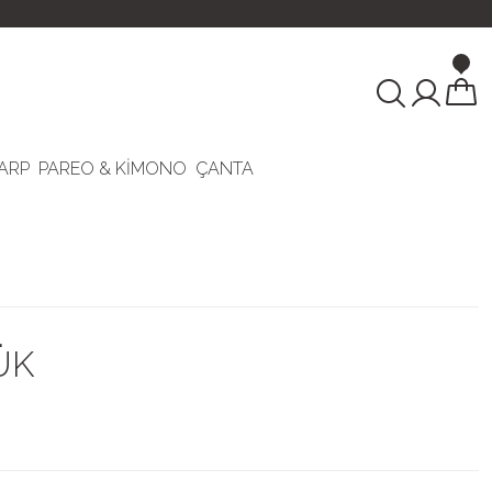
ARP
PAREO & KİMONO
ÇANTA
ÜK