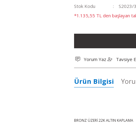
Stok Kodu
S2023/
*1.135,55 TL den başlayan tak
Yorum Yaz
Tavsiye E
Ürün Bilgisi
Yoru
BRONZ ÜZERİ 22K ALTIN KAPLAMA