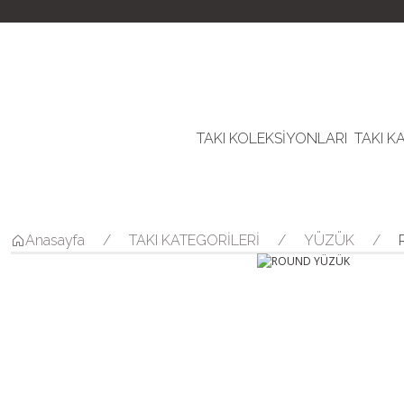
TAKI KOLEKSİYONLARI
TAKI K
Anasayfa
TAKI KATEGORİLERİ
YÜZÜK