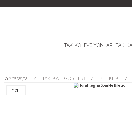
TAKI KOLEKSİYONLARI
TAKI K
Anasayfa
TAKI KATEGORİLERİ
BİLEKLİK
Yeni