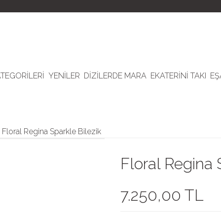
ATEGORİLERİ
YENİLER
DİZİLERDE MARA
EKATERİNİ TAKI
EŞ
Floral Regina Sparkle Bilezik
Floral Regina 
7.250,00 TL