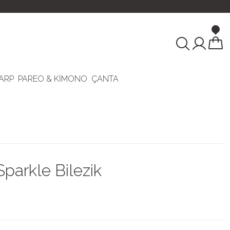
ARP
PAREO & KİMONO
ÇANTA
Sparkle Bilezik