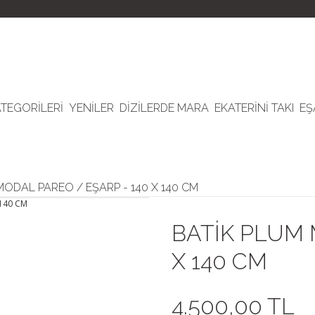
ATEGORİLERİ
YENİLER
DİZİLERDE MARA
EKATERİNİ TAKI
EŞ
MODAL PAREO / EŞARP - 140 X 140 CM
BATİK PLUM 
X 140 CM
4.500,00 TL