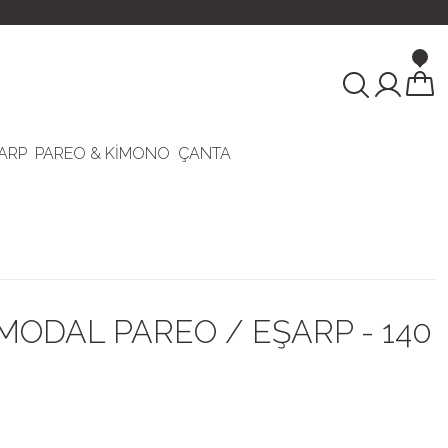
ARP
PAREO & KİMONO
ÇANTA
MODAL PAREO / EŞARP - 140