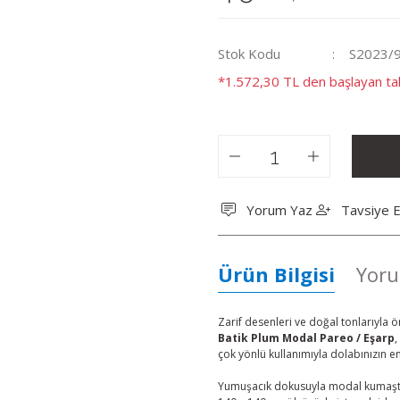
Stok Kodu
S2023/
*1.572,30 TL den başlayan tak
Yorum Yaz
Tavsiye E
Ürün Bilgisi
Yoru
Zarif desenleri ve doğal tonlarıyla ö
Batik Plum Modal Pareo / Eşarp
,
çok yönlü kullanımıyla dolabınızın e
Yumuşacık dokusuyla modal kumaşta