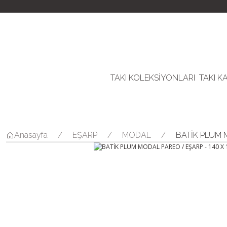
TAKI KOLEKSİYONLARI
TAKI K
Anasayfa
EŞARP
MODAL
BATİK PLUM 