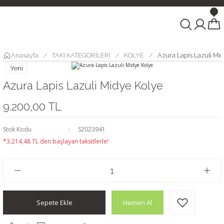
Anasayfa
TAKI KATEGORİLERİ
KOLYE
Azura Lapis Lazuli Mi
Yeni
Azura Lapis Lazuli Midye Kolye
9.200,00 TL
Stok Kodu
S2023941
*3.214,48 TL den başlayan taksitlerle!
Sepete Ekle
Hemen Al