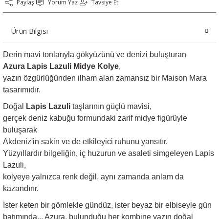
Paylaş
Yorum Yaz
Tavsiye Et
Ürün Bilgisi
Derin mavi tonlarıyla gökyüzünü ve denizi buluşturan
Azura Lapis Lazuli Midye Kolye
,
yazın özgürlüğünden ilham alan zamansız bir Maison Mara
tasarımıdır.
Doğal
Lapis Lazuli
taşlarının güçlü mavisi,
gerçek deniz kabuğu formundaki zarif midye figürüyle
buluşarak
Akdeniz'in sakin ve de etkileyici ruhunu yansıtır.
Yüzyıllardır bilgeliğin, iç huzurun ve asaleti simgeleyen Lapis
Lazuli,
kolyeye yalnızca renk değil, aynı zamanda anlam da
kazandırır.
İster keten bir gömlekle gündüz, ister beyaz bir elbiseyle gün
batımında... Azura, bulunduğu her kombine yazın doğal