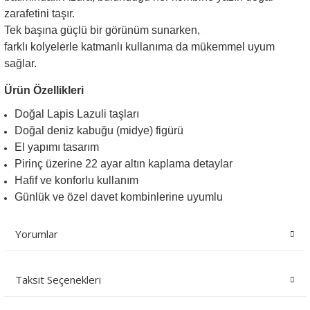
zarafetini taşır.
Tek başına güçlü bir görünüm sunarken,
farklı kolyelerle katmanlı kullanıma da mükemmel uyum
sağlar.
Ürün Özellikleri
Doğal Lapis Lazuli taşları
Doğal deniz kabuğu (midye) figürü
El yapımı tasarım
Pirinç üzerine 22 ayar altın kaplama detaylar
Hafif ve konforlu kullanım
Günlük ve özel davet kombinlerine uyumlu
Yorumlar
Taksit Seçenekleri
Bu ürüne ilk yorumu siz yapın!